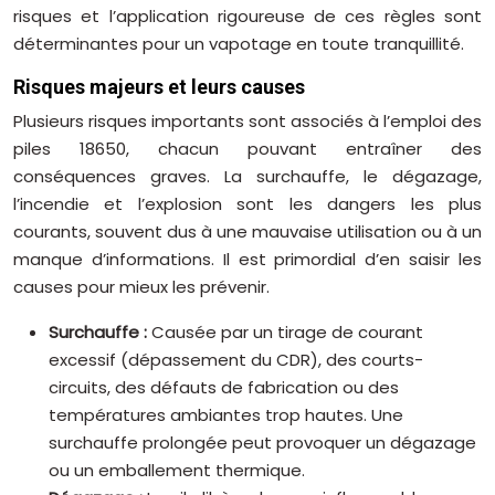
risques et l’application rigoureuse de ces règles sont
déterminantes pour un vapotage en toute tranquillité.
Risques majeurs et leurs causes
Plusieurs risques importants sont associés à l’emploi des
piles 18650, chacun pouvant entraîner des
conséquences graves. La surchauffe, le dégazage,
l’incendie et l’explosion sont les dangers les plus
courants, souvent dus à une mauvaise utilisation ou à un
manque d’informations. Il est primordial d’en saisir les
causes pour mieux les prévenir.
Surchauffe :
Causée par un tirage de courant
excessif (dépassement du CDR), des courts-
circuits, des défauts de fabrication ou des
températures ambiantes trop hautes. Une
surchauffe prolongée peut provoquer un dégazage
ou un emballement thermique.