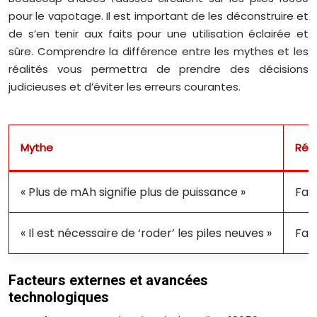
pour le vapotage. Il est important de les déconstruire et
de s’en tenir aux faits pour une utilisation éclairée et
sûre. Comprendre la différence entre les mythes et les
réalités vous permettra de prendre des décisions
judicieuses et d’éviter les erreurs courantes.
Mythe
Réal
« Plus de mAh signifie plus de puissance »
Fau
« Il est nécessaire de ‘roder’ les piles neuves »
Fau
Facteurs externes et avancées
technologiques