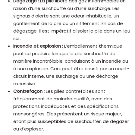
Dégazage :
La pile libère des gaz inflammables en
raison d’une surchauffe ou d’une surcharge. Les
signaux d’alerte sont une odeur inhabituelle, un
gonflement de la pile ou un sifflement. En cas de
dégazage, il est impératif d’isoler la pile dans un lieu
sûr.
Incendie et explosion :
L’emballement thermique
peut se produire lorsque la pile surchauffe de
manière incontrôlable, conduisant à un incendie ou
à une explosion. Ceci peut être causé par un court-
circuit interne, une surcharge ou une décharge
excessive.
Contrefaçon :
Les piles contrefaites sont
fréquemment de moindre qualité, avec des
protections inadéquates et des spécifications
mensongères. Elles présentent un risque majeur,
étant plus susceptibles de surchauffer, de dégazer
ou d’exploser.