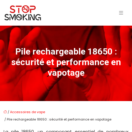
Pile rechargeable 18650 :
sécurité et performance en
vapotage
/
Accessoires de vape
/ Pile rechargeable 18650 : sécurité et performance en vapotage
La pile 18650, un composant essentiel de nombreux