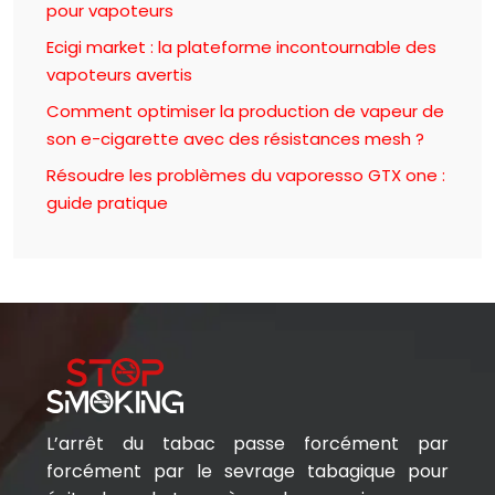
pour vapoteurs
Ecigi market : la plateforme incontournable des
vapoteurs avertis
Comment optimiser la production de vapeur de
son e-cigarette avec des résistances mesh ?
Résoudre les problèmes du vaporesso GTX one :
guide pratique
L’arrêt du tabac passe forcément par
forcément par le sevrage tabagique pour