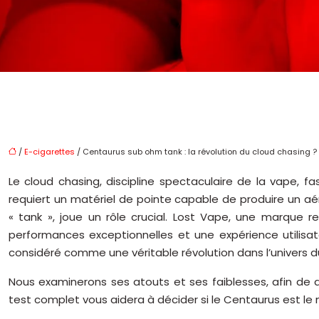
/
E-cigarettes
/ Centaurus sub ohm tank : la révolution du cloud chasing ?
Le cloud chasing, discipline spectaculaire de la vape, 
requiert un matériel de pointe capable de produire un aé
« tank », joue un rôle crucial. Lost Vape, une marque
performances exceptionnelles et une expérience utilisat
considéré comme une véritable révolution dans l’univers d
Nous examinerons ses atouts et ses faiblesses, afin de d
test complet vous aidera à décider si le Centaurus est le 