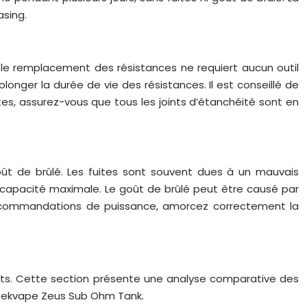
asing.
et le remplacement des résistances ne requiert aucun outil
nger la durée de vie des résistances. Il est conseillé de
tes, assurez-vous que tous les joints d’étanchéité sont en
ût de brûlé. Les fuites sont souvent dues à un mauvais
la capacité maximale. Le goût de brûlé peut être causé par
s recommandations de puissance, amorcez correctement la
ects. Cette section présente une analyse comparative des
Geekvape Zeus Sub Ohm Tank.