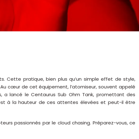
. Cette pratique, bien plus qu’un simple effet de style,
s. Au cœur de cet équipement, l’atomiseur, souvent appelé
its, a lancé le Centaurus Sub Ohm Tank, promettant des
est à la hauteur de ces attentes élevées et peut-il être
oteurs passionnés par le cloud chasing. Préparez-vous, ce