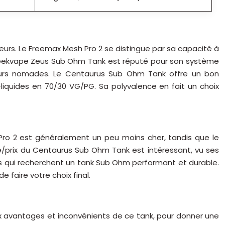
urs. Le Freemax Mesh Pro 2 se distingue par sa capacité à
 Geekvape Zeus Sub Ohm Tank est réputé pour son système
oteurs nomades. Le Centaurus Sub Ohm Tank offre un bon
e-liquides en 70/30 VG/PG. Sa polyvalence en fait un choix
ro 2 est généralement un peu moins cher, tandis que le
é/prix du Centaurus Sub Ohm Tank est intéressant, vu ses
eurs qui recherchent un tank Sub Ohm performant et durable.
 faire votre choix final.
x avantages et inconvénients de ce tank, pour donner une