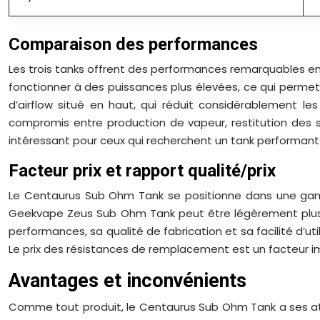
Comparaison des performances
Les trois tanks offrent des performances remarquables en
fonctionner à des puissances plus élevées, ce qui perm
d’airflow situé en haut, qui réduit considérablement 
compromis entre production de vapeur, restitution des sav
intéressant pour ceux qui recherchent un tank performant e
Facteur prix et rapport qualité/prix
Le Centaurus Sub Ohm Tank se positionne dans une gamm
Geekvape Zeus Sub Ohm Tank peut être légèrement plus ch
performances, sa qualité de fabrication et sa facilité d’u
Le prix des résistances de remplacement est un facteur imp
Avantages et inconvénients
Comme tout produit, le Centaurus Sub Ohm Tank a ses ato