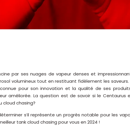
fascine par ses nuages de vapeur denses et impressionnants
rosol volumineux tout en restituant fidèlement les saveur
 reconnue pour son innovation et la qualité de ses produ
eur améliorée. La question est de savoir si le Centaurus 
u cloud chasing?
éterminer s’il représente un progrès notable pour les vap
meilleur tank cloud chasing pour vous en 2024 !