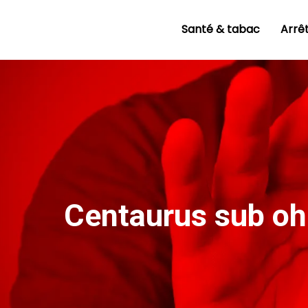
Santé & tabac
Arrê
Centaurus sub ohm