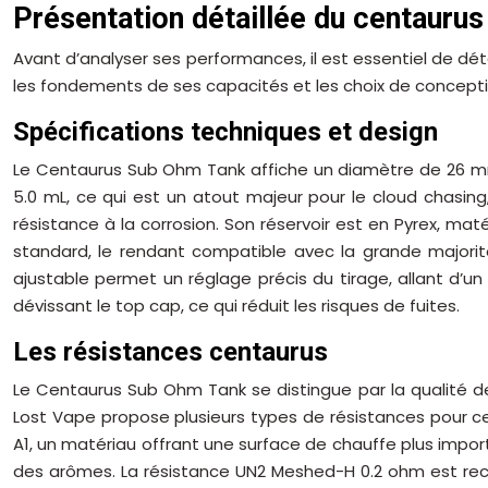
Présentation détaillée du centauru
Avant d’analyser ses performances, il est essentiel de d
les fondements de ses capacités et les choix de conceptio
Spécifications techniques et design
Le Centaurus Sub Ohm Tank affiche un diamètre de 26 m
5.0 mL, ce qui est un atout majeur pour le cloud chasing,
résistance à la corrosion. Son réservoir est en Pyrex, mat
standard, le rendant compatible avec la grande majorité
ajustable permet un réglage précis du tirage, allant d’un t
dévissant le top cap, ce qui réduit les risques de fuites.
Les résistances centaurus
Le Centaurus Sub Ohm Tank se distingue par la qualité de
Lost Vape propose plusieurs types de résistances pour c
A1, un matériau offrant une surface de chauffe plus importa
des arômes. La résistance UN2 Meshed-H 0.2 ohm est rec