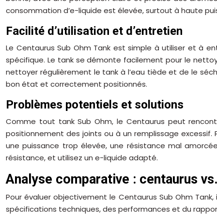
consommation d’e-liquide est élevée, surtout à haute pui
Facilité d’utilisation et d’entretien
Le Centaurus Sub Ohm Tank est simple à utiliser et à entr
spécifique. Le tank se démonte facilement pour le nettoy
nettoyer régulièrement le tank à l’eau tiède et de le séc
bon état et correctement positionnés.
Problèmes potentiels et solutions
Comme tout tank Sub Ohm, le Centaurus peut rencontrer
positionnement des joints ou à un remplissage excessif. P
une puissance trop élevée, une résistance mal amorcée 
résistance, et utilisez un e-liquide adapté.
Analyse comparative : centaurus vs
Pour évaluer objectivement le Centaurus Sub Ohm Tank, i
spécifications techniques, des performances et du rappo