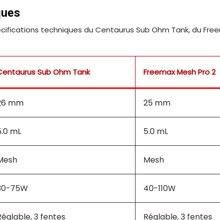
ques
cifications techniques du Centaurus Sub Ohm Tank, du Fre
Centaurus Sub Ohm Tank
Freemax Mesh Pro 2
26 mm
25 mm
5.0 mL
5.0 mL
Mesh
Mesh
30-75W
40-110W
Réglable, 3 fentes
Réglable, 3 fentes