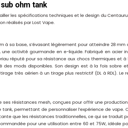
s sub ohm tank
étailler les spécifications techniques et le design du Cent
n réalisés par Lost Vape.
m à sa base, s’évasant légèrement pour atteindre 28 mm a
 une activité gourmande en e-liquide. Fabriqué en acier in
ériau réputé pour sa résistance aux chocs thermiques et à l
 des mods disponibles. Son design est à la fois sobre et 
irage très aérien à un tirage plus restrictif (DL à RDL). Le
 ses résistances mesh, conçues pour offrir une production
e tank, permettant de personnaliser l’expérience de vape.
nte que les résistances traditionnelles, ce qui se traduit p
ommandée pour une utilisation entre 60 et 75W, idéale po