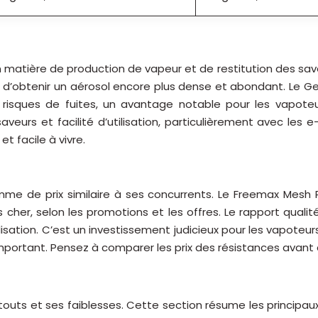
 matière de production de vapeur et de restitution des save
et d’obtenir un aérosol encore plus dense et abondant. Le
les risques de fuites, un avantage notable pour les vap
eurs et facilité d’utilisation, particulièrement avec les 
t facile à vivre.
e de prix similaire à ses concurrents. Le Freemax Mesh P
er, selon les promotions et les offres. Le rapport qualit
tilisation. C’est un investissement judicieux pour les vapot
ortant. Pensez à comparer les prix des résistances avant de
uts et ses faiblesses. Cette section résume les principau