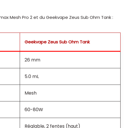
emax Mesh Pro 2 et du Geekvape Zeus Sub Ohm Tank :
Geekvape Zeus Sub Ohm Tank
26 mm
5.0 mL
Mesh
60-80W
Réglable, 2 fentes (haut)