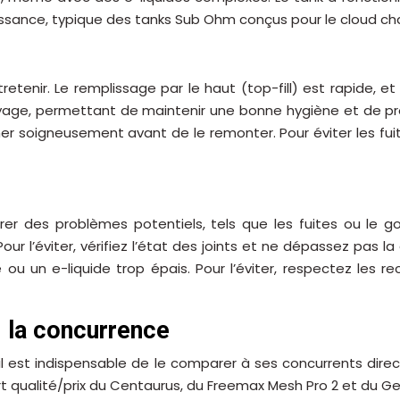
ssance, typique des tanks Sub Ohm conçus pour le cloud ch
etenir. Le remplissage par le haut (top-fill) est rapide, 
age, permettant de maintenir une bonne hygiène et de prolo
her soigneusement avant de le remonter. Pour éviter les fui
 des problèmes potentiels, tels que les fuites ou le go
our l’éviter, vérifiez l’état des joints et ne dépassez pas 
ou un e-liquide trop épais. Pour l’éviter, respectez le
. la concurrence
l est indispensable de le comparer à ses concurrents dir
rt qualité/prix du Centaurus, du Freemax Mesh Pro 2 et du 