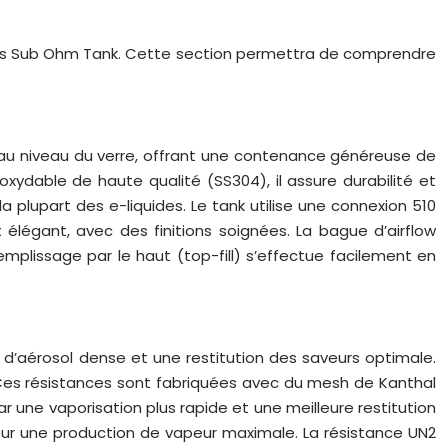
aurus Sub Ohm Tank. Cette section permettra de comprendre
u niveau du verre, offrant une contenance généreuse de
oxydable de haute qualité (SS304), il assure durabilité et
a plupart des e-liquides. Le tank utilise une connexion 510
élégant, avec des finitions soignées. La bague d’airflow
 remplissage par le haut (top-fill) s’effectue facilement en
 d’aérosol dense et une restitution des saveurs optimale.
 Ces résistances sont fabriquées avec du mesh de Kanthal
ar une vaporisation plus rapide et une meilleure restitution
ur une production de vapeur maximale. La résistance UN2