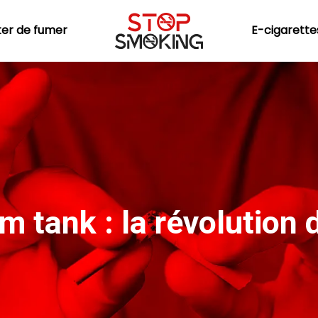
ter de fumer
E-cigarette
 tank : la révolution 