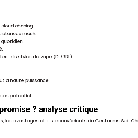
 cloud chasing.
ésistances mesh.
e quotidien.
é.
férents styles de vape (DL/RDL).
ut à haute puissance.
son potentiel.
 promise ? analyse critique
s, les avantages et les inconvénients du Centaurus Sub Ohm