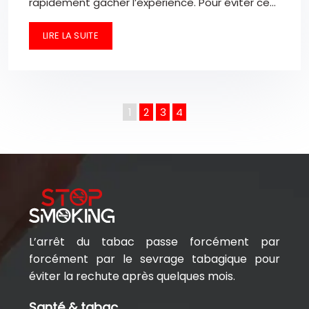
rapidement gâcher l’expérience. Pour éviter ce…
LIRE LA SUITE
1
2
3
4
L’arrêt du tabac passe forcément par
forcément par le sevrage tabagique pour
éviter la rechute après quelques mois.
Santé & tabac