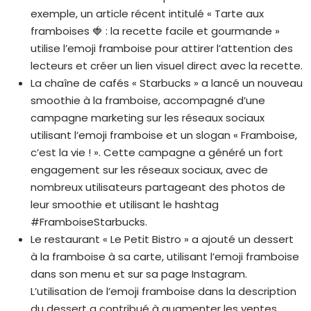
exemple, un article récent intitulé « Tarte aux
framboises 🍓 : la recette facile et gourmande »
utilise l’emoji framboise pour attirer l’attention des
lecteurs et créer un lien visuel direct avec la recette.
La chaîne de cafés « Starbucks » a lancé un nouveau
smoothie à la framboise, accompagné d’une
campagne marketing sur les réseaux sociaux
utilisant l’emoji framboise et un slogan « Framboise,
c’est la vie ! ». Cette campagne a généré un fort
engagement sur les réseaux sociaux, avec de
nombreux utilisateurs partageant des photos de
leur smoothie et utilisant le hashtag
#FramboiseStarbucks.
Le restaurant « Le Petit Bistro » a ajouté un dessert
à la framboise à sa carte, utilisant l’emoji framboise
dans son menu et sur sa page Instagram.
L’utilisation de l’emoji framboise dans la description
du dessert a contribué à augmenter les ventes,