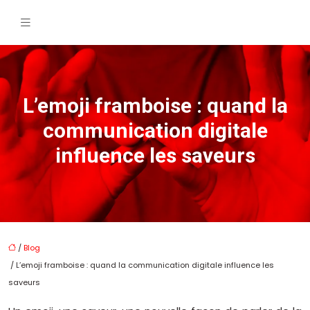
L’emoji framboise : quand la
communication digitale
influence les saveurs
/
Blog
/ L’emoji framboise : quand la communication digitale influence les
saveurs