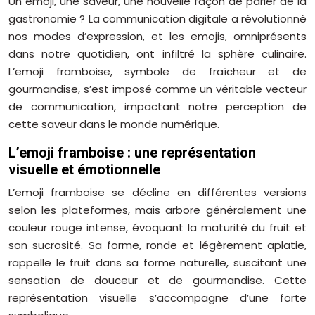
Un emoji, une saveur, une nouvelle façon de parler de la
gastronomie ? La communication digitale a révolutionné
nos modes d’expression, et les emojis, omniprésents
dans notre quotidien, ont infiltré la sphère culinaire.
L’emoji framboise, symbole de fraîcheur et de
gourmandise, s’est imposé comme un véritable vecteur
de communication, impactant notre perception de
cette saveur dans le monde numérique.
L’emoji framboise : une représentation
visuelle et émotionnelle
L’emoji framboise se décline en différentes versions
selon les plateformes, mais arbore généralement une
couleur rouge intense, évoquant la maturité du fruit et
son sucrosité. Sa forme, ronde et légèrement aplatie,
rappelle le fruit dans sa forme naturelle, suscitant une
sensation de douceur et de gourmandise. Cette
représentation visuelle s’accompagne d’une forte