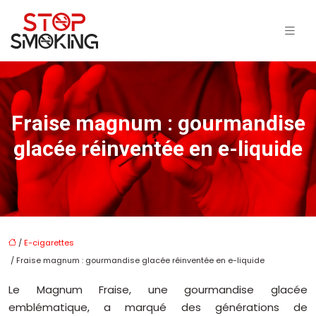
Fraise magnum : gourmandise
glacée réinventée en e-liquide
/
E-cigarettes
/ Fraise magnum : gourmandise glacée réinventée en e-liquide
Le Magnum Fraise, une gourmandise glacée
emblématique, a marqué des générations de