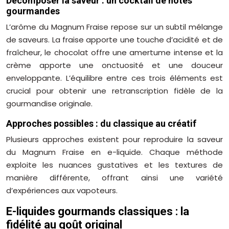
Décomposer la saveur : un cocktail de notes
gourmandes
L’arôme du Magnum Fraise repose sur un subtil mélange
de saveurs. La fraise apporte une touche d’acidité et de
fraîcheur, le chocolat offre une amertume intense et la
crème apporte une onctuosité et une douceur
enveloppante. L’équilibre entre ces trois éléments est
crucial pour obtenir une retranscription fidèle de la
gourmandise originale.
Approches possibles : du classique au créatif
Plusieurs approches existent pour reproduire la saveur
du Magnum Fraise en e-liquide. Chaque méthode
exploite les nuances gustatives et les textures de
manière différente, offrant ainsi une variété
d’expériences aux vapoteurs.
E-liquides gourmands classiques : la
fidélité au goût original